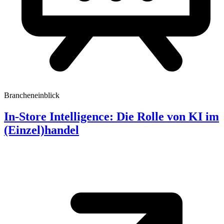
Brancheneinblick
In-Store Intelligence: Die Rolle von KI im
(Einzel)handel