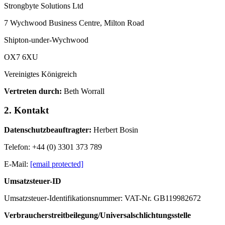
Strongbyte Solutions Ltd
7 Wychwood Business Centre, Milton Road
Shipton-under-Wychwood
OX7 6XU
Vereinigtes Königreich
Vertreten durch:
Beth Worrall
2. Kontakt
Datenschutzbeauftragter:
Herbert Bosin
Telefon: +44 (0) 3301 373 789
E-Mail:
[email protected]
Umsatzsteuer-ID
Umsatzsteuer-Identifikationsnummer: VAT-Nr. GB119982672
Verbraucherstreitbeilegung/Universalschlichtungsstelle