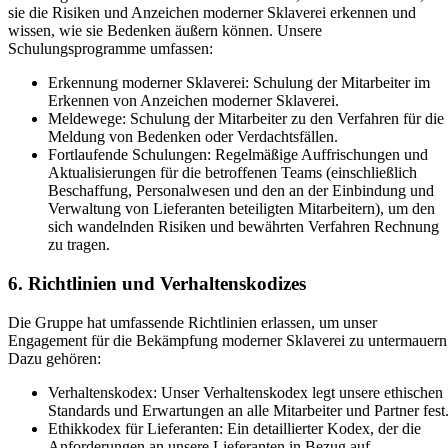
sie die Risiken und Anzeichen moderner Sklaverei erkennen und
wissen, wie sie Bedenken äußern können. Unsere
Schulungsprogramme umfassen:
Erkennung moderner Sklaverei: Schulung der Mitarbeiter im
Erkennen von Anzeichen moderner Sklaverei.
Meldewege: Schulung der Mitarbeiter zu den Verfahren für die
Meldung von Bedenken oder Verdachtsfällen.
Fortlaufende Schulungen: Regelmäßige Auffrischungen und
Aktualisierungen für die betroffenen Teams (einschließlich
Beschaffung, Personalwesen und den an der Einbindung und
Verwaltung von Lieferanten beteiligten Mitarbeitern), um den
sich wandelnden Risiken und bewährten Verfahren Rechnung
zu tragen.
6. Richtlinien und Verhaltenskodizes
Die Gruppe hat umfassende Richtlinien erlassen, um unser
Engagement für die Bekämpfung moderner Sklaverei zu untermauern
Dazu gehören:
Verhaltenskodex: Unser Verhaltenskodex legt unsere ethischen
Standards und Erwartungen an alle Mitarbeiter und Partner fest
Ethikkodex für Lieferanten: Ein detaillierter Kodex, der die
Anforderungen an unsere Lieferanten in Bezug auf