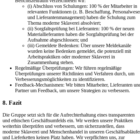
Berichtszeitraum verzeichneten wir:
(i) Abschluss von Schulungen: 100 % der Mitarbeiter in
relevanten Funktionen (z. B. Beschaffung, Personalwese
und Lieferantenmanagement) haben die Schulung zum
Thema moderne Sklaverei absolviert;
(ii) Sorgfaltsprüfung bei Lieferanten: 100 % der neuen
Materiallieferanten haben die Sorgfaltsprüfung bei der
Aufnahme abgeschlossen; und
(iii) Gemeldete Bedenken: Über unsere Meldekanäle
wurden keine Bedenken gemeldet, die potenziell mit
Arbeitspraktiken oder moderner Sklaverei in
Zusammenhang stehen.
Regelmäßige Überprüfungen: Wir führen regelmäßige
Überprüfungen unserer Richtlinien und Verfahren durch, um
Verbesserungsmöglichkeiten zu identifizieren.
Feedback-Mechanismen: Wir bitten Mitarbeiter, Lieferanten un
Partner um Feedback, um unsere Strategien zu verbessern.
8. Fazit
Die Gruppe setzt sich für die Aufrechterhaltung eines transparenten
und ethischen Geschäftsumfelds ein. Wir werden unsere Praktiken
weiterhin überprüfen und verbessern, um sicherzustellen, dass
moderne Sklaverei und Menschenhandel in unseren Geschäftsabläufe
und Lieferketten keinen Platz haben. Wir verpflichten uns, zur