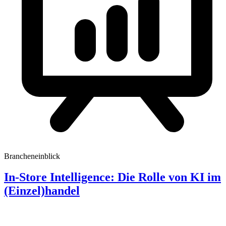
Brancheneinblick
In-Store Intelligence: Die Rolle von KI im
(Einzel)handel