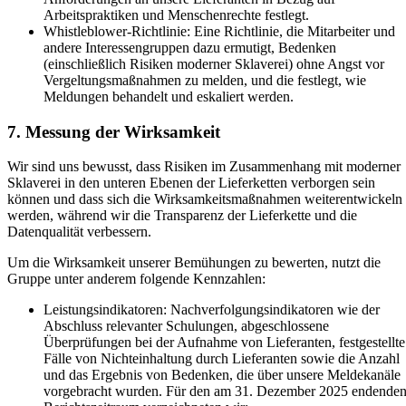
Arbeitspraktiken und Menschenrechte festlegt.
Whistleblower-Richtlinie: Eine Richtlinie, die Mitarbeiter und
andere Interessengruppen dazu ermutigt, Bedenken
(einschließlich Risiken moderner Sklaverei) ohne Angst vor
Vergeltungsmaßnahmen zu melden, und die festlegt, wie
Meldungen behandelt und eskaliert werden.
7. Messung der Wirksamkeit
Wir sind uns bewusst, dass Risiken im Zusammenhang mit moderner
Sklaverei in den unteren Ebenen der Lieferketten verborgen sein
können und dass sich die Wirksamkeitsmaßnahmen weiterentwickeln
werden, während wir die Transparenz der Lieferkette und die
Datenqualität verbessern.
Um die Wirksamkeit unserer Bemühungen zu bewerten, nutzt die
Gruppe unter anderem folgende Kennzahlen:
Leistungsindikatoren: Nachverfolgungsindikatoren wie der
Abschluss relevanter Schulungen, abgeschlossene
Überprüfungen bei der Aufnahme von Lieferanten, festgestellte
Fälle von Nichteinhaltung durch Lieferanten sowie die Anzahl
und das Ergebnis von Bedenken, die über unsere Meldekanäle
vorgebracht wurden. Für den am 31. Dezember 2025 endende