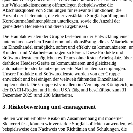
zur Wirksamkeitsmessung offenzulegen (beispielsweise die
Abschlussquoten von Schulungen für relevante Funktionen, die
Anzahl der Lieferanten, die einer verstärkten Sorgfaltsprüfung und
Korrekturmaßnahmenplänen unterliegen, sowie die Anzahl der
gemeldeten Bedenken und deren Ergebnisse).
Die Hauptaktivitäten der Gruppe bestehen in der Entwicklung einer
unternehmensweiten Teamkommunikationslösung, die es Mitarbeiter
im Einzelhandel ermöglicht, sofort und effektiv zu kommunizieren, u
Kunden- und Mitarbeiteranfragen zu klären. Diese Produkte und
Softwaredienste ermöglichen es Teams ohne festen Arbeitsplatz, über
drahtlose Headset-Geräte zu kommunizieren und gleichzeitig
automatisierte oder benutzergenerierte Nachrichten zu empfangen.
Unsere Produkte und Softwaredienste wurden von der Gruppe
entwickelt und bei einigen der weltweit führenden Einzelhändler
implementiert. Die Gruppe ist vor allem im Vereinigten Königreich, i
der DACH-Region und in den USA tätig und beschäftigte zum 31.
Dezember 2025 rund 200 Mitarbeiter.
3. Risikobewertung und -management
Stellen wir ein erhöhtes Risiko im Zusammenhang mit moderner
Sklaverei fest, können wir verstärkte Sorgfaltspflichten anwenden, wi
beispielsweise den Nachweis von Richtlinien und Schulungen, die