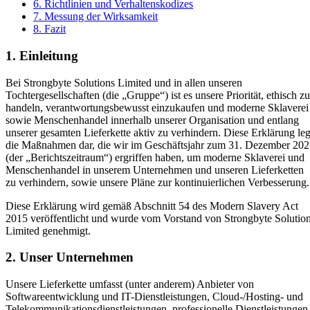
6. Richtlinien und Verhaltenskodizes
7. Messung der Wirksamkeit
8. Fazit
1. Einleitung
Bei Strongbyte Solutions Limited und in allen unseren
Tochtergesellschaften (die „Gruppe“) ist es unsere Priorität, ethisch zu
handeln, verantwortungsbewusst einzukaufen und moderne Sklaverei
sowie Menschenhandel innerhalb unserer Organisation und entlang
unserer gesamten Lieferkette aktiv zu verhindern. Diese Erklärung leg
die Maßnahmen dar, die wir im Geschäftsjahr zum 31. Dezember 20
(der „Berichtszeitraum“) ergriffen haben, um moderne Sklaverei und
Menschenhandel in unserem Unternehmen und unseren Lieferketten
zu verhindern, sowie unsere Pläne zur kontinuierlichen Verbesserung.
Diese Erklärung wird gemäß Abschnitt 54 des Modern Slavery Act
2015 veröffentlicht und wurde vom Vorstand von Strongbyte Solutio
Limited genehmigt.
2. Unser Unternehmen
Unsere Lieferkette umfasst (unter anderem) Anbieter von
Softwareentwicklung und IT-Dienstleistungen, Cloud-/Hosting- und
Telekommunikationsdienstleistungen, professionelle Dienstleistungen